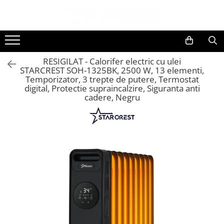
Toate Produsele
Black Friday
RESIGILAT - Calorifer electric cu ulei
Electrocasnice Mari
STARCREST SOH-1325BK, 2500 W, 13 elementi,
Temporizator, 3 trepte de putere, Termostat
Aparate frigorifice
digital, Protectie supraincalzire, Siguranta anti
Aparat cuburi de gheata
cadere, Negru
Combine frigorifice
Congelatoare
Congelatoare verticale
Frigidere
Frigidere cu doua usi
Frigidere cu o usa
Lazi frigorifice
Minibaruri
Racitoare