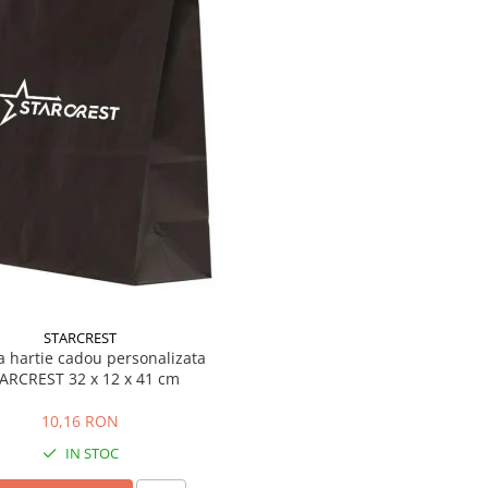
STARCREST
a hartie cadou personalizata
ARCREST 32 x 12 x 41 cm
10,16 RON
IN STOC