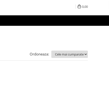
0,00
Ordoneaza: