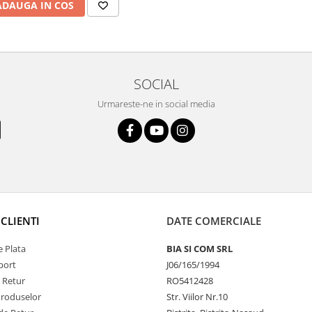
ADAUGA IN COS
SOCIAL
Urmareste-ne in social media
CLIENTI
DATE COMERCIALE
 Plata
BIA SI COM SRL
port
J06/165/1994
e Retur
RO5412428
Produselor
Str. Viilor Nr.10