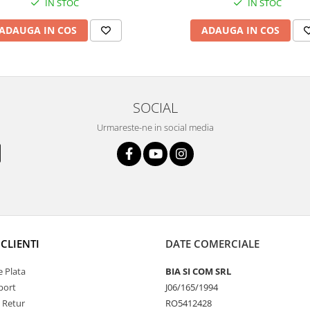
IN STOC
IN STOC
ADAUGA IN COS
ADAUGA IN COS
SOCIAL
Urmareste-ne in social media
CLIENTI
DATE COMERCIALE
 Plata
BIA SI COM SRL
port
J06/165/1994
e Retur
RO5412428