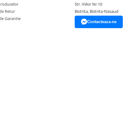
Produselor
Str. Viilor Nr.10
de Retur
Bistrita, Bistrita-Nasaud
de Garantie
Contacteaza-ne