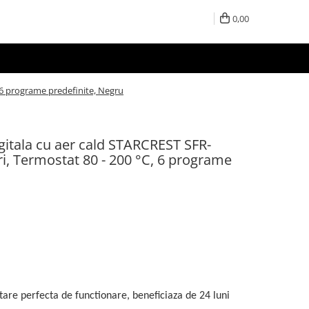
0,00
, 6 programe predefinite, Negru
igitala cu aer cald STARCREST SFR-
ri, Termostat 80 - 200 °C, 6 programe
 stare perfecta de functionare, beneficiaza de 24 luni