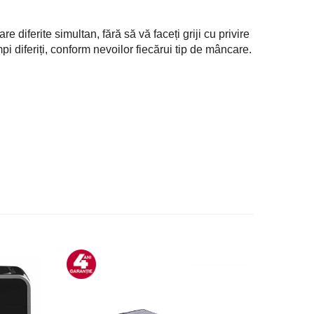
 diferite simultan, fără să vă faceți griji cu privire
i diferiți, conform nevoilor fiecărui tip de mâncare.