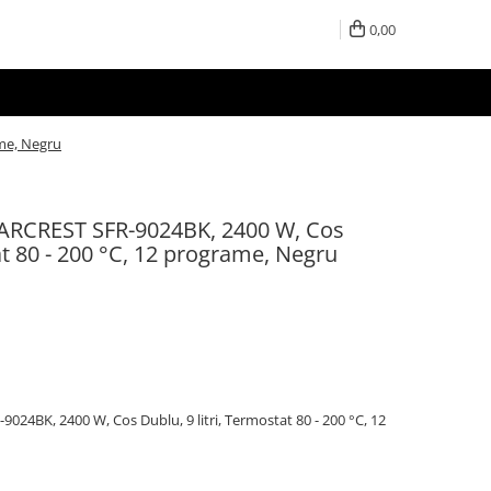
0,00
ame, Negru
STARCREST SFR-9024BK, 2400 W, Cos
at 80 - 200 °C, 12 programe, Negru
9024BK, 2400 W, Cos Dublu, 9 litri, Termostat 80 - 200 °C, 12