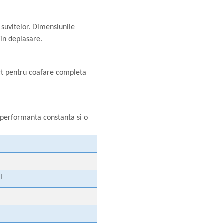
suvitelor. Dimensiunile
in deplasare.
ect pentru coafare completa
 performanta constanta si o
l