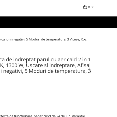
0,00
 cu ioni negativi, 5 Moduri de temperatura, 3 Viteze, Roz
a de indreptat parul cu aer cald 2 in 1
 1300 W, Uscare si indreptare, Afisaj
i negativi, 5 Moduri de temperatura, 3
erfectă de funcționare, beneficiind de 24 de luni garanție.