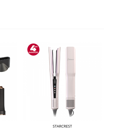
STARCREST