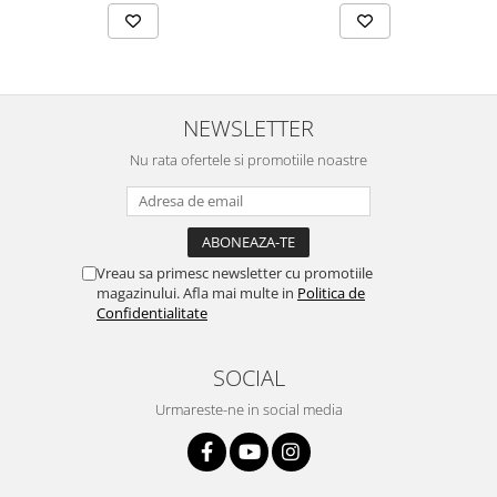
NEWSLETTER
Nu rata ofertele si promotiile noastre
Vreau sa primesc newsletter cu promotiile
magazinului. Afla mai multe in
Politica de
Confidentialitate
SOCIAL
Urmareste-ne in social media