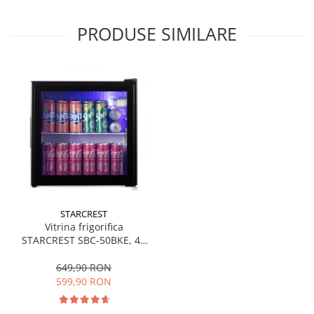
PRODUSE SIMILARE
STARCREST
Vitrina frigorifica
STARCREST SBC-50BKE, 46
L, Control temperatura, Usa
sticla, H 48.8 cm, Negru
649,90 RON
599,90 RON