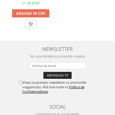
IN STOC
ADAUGA IN COS
NEWSLETTER
Nu rata ofertele si promotiile noastre
Vreau sa primesc newsletter cu promotiile
magazinului. Afla mai multe in
Politica de
Confidentialitate
SOCIAL
Urmareste-ne in social media