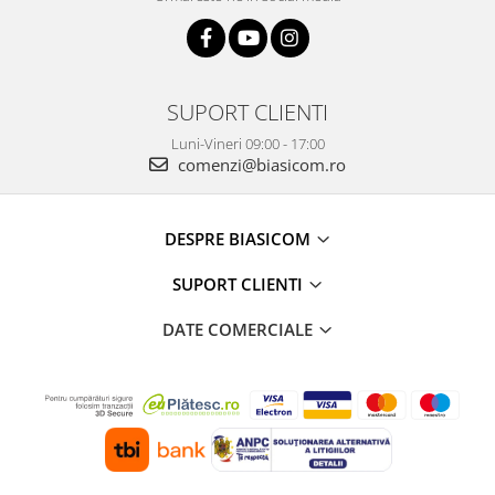
SUPORT CLIENTI
Luni-Vineri 09:00 - 17:00
comenzi@biasicom.ro
DESPRE BIASICOM
SUPORT CLIENTI
DATE COMERCIALE