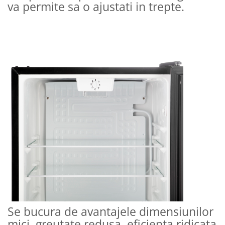
va permite sa o ajustati in trepte.
Se bucura de avantajele dimensiunilor
mici, greutate redusa, eficienta ridicata