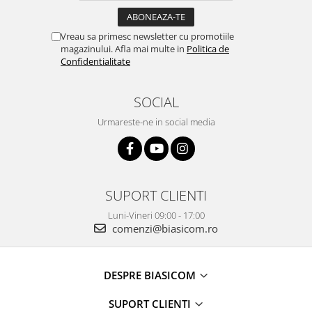
Vreau sa primesc newsletter cu promotiile
magazinului. Afla mai multe in
Politica de
Confidentialitate
SOCIAL
Urmareste-ne in social media
SUPORT CLIENTI
Luni-Vineri 09:00 - 17:00
comenzi@biasicom.ro
DESPRE BIASICOM
SUPORT CLIENTI