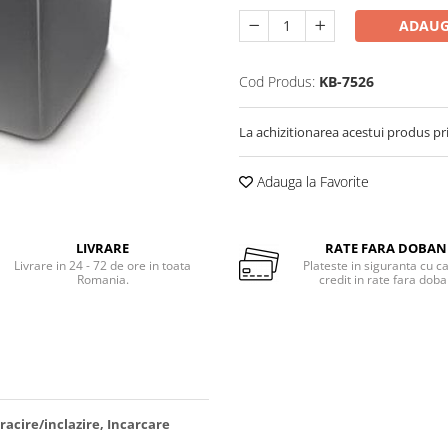
ADAUG
Cod Produs:
KB-7526
La achizitionarea acestui produs pr
Adauga la Favorite
LIVRARE
RATE FARA DOBA
Livrare in 24 - 72 de ore in toata
Plateste in siguranta cu c
Romania.
credit in rate fara dob
 racire/inclazire, Incarcare