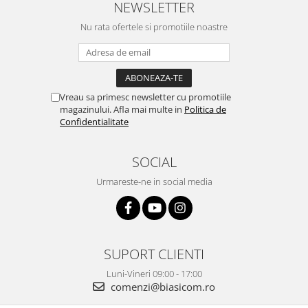
NEWSLETTER
Nu rata ofertele si promotiile noastre
Vreau sa primesc newsletter cu promotiile
magazinului. Afla mai multe in
Politica de
Confidentialitate
SOCIAL
Urmareste-ne in social media
SUPORT CLIENTI
Luni-Vineri 09:00 - 17:00
comenzi@biasicom.ro