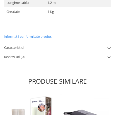
Lungime cablu
1.2 m
Greutate
1 Kg
Informatii conformitate produs
Caracteristici
Review-uri
(0)
PRODUSE SIMILARE