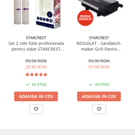
STARCREST
STARCREST
Set 2 role folie profesionala
RESIGILAT - Sandwich-
pentru vidat STARCREST
maker Grill Panini
VRL-2850, 28 x 500 cm,
STARCREST SGR-2314, 1000
rezistente, reutilizabile,
W, Placi nonaderente,
39,90 RON
99,90 RON
sous vide, lavabile in
Deschidere 180°, Suprafata
29,90 RON
59,90 RON
masina de spalat, fara BPA,
de gatire 23 x 14 cm, Negru
transparent
IN STOC
IN STOC
ADAUGA IN COS
ADAUGA IN COS