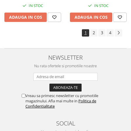
IN STOC
IN STOC
ADAUGA IN COS
ADAUGA IN COS
1
2
3
4
NEWSLETTER
Nu rata ofertele si promotiile noastre
Vreau sa primesc newsletter cu promotiile
magazinului. Afla mai multe in
Politica de
Confidentialitate
SOCIAL