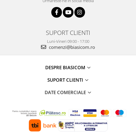
Urmareste-ne in social media
SUPORT CLIENTI
Luni-Vineri 09:00 - 17:00
comenzi@biasicom.ro
DESPRE BIASICOM
SUPORT CLIENTI
DATE COMERCIALE