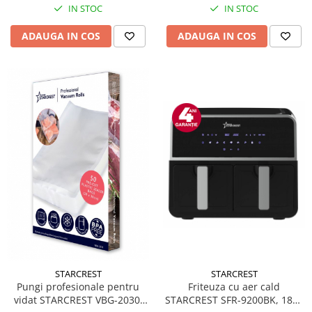
IN STOC
IN STOC
ADAUGA IN COS
ADAUGA IN COS
STARCREST
STARCREST
Friteuza cu aer cald
Pungi profesionale pentru
STARCREST SFR-9200BK, 1800
vidat STARCREST VBG-2030,