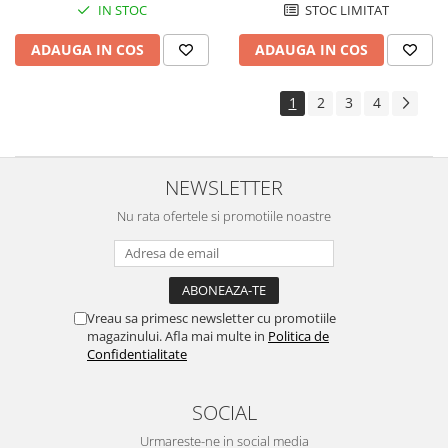
IN STOC
STOC LIMITAT
ADAUGA IN COS
ADAUGA IN COS
1
2
3
4
NEWSLETTER
Nu rata ofertele si promotiile noastre
Vreau sa primesc newsletter cu promotiile
magazinului. Afla mai multe in
Politica de
Confidentialitate
SOCIAL
Urmareste-ne in social media