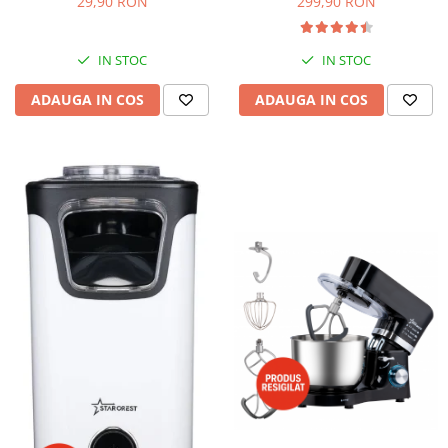
299,90 RON
29,90 RON
spalat, fara BPA, transparent
IN STOC
IN STOC
ADAUGA IN COS
ADAUGA IN COS