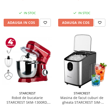
IN STOC
IN STOC
ADAUGA IN COS
ADAUGA IN COS
STARCREST
STARCREST
Robot de bucatarie
Masina de facut cuburi de
STARCREST SKM-1300RD,
gheata STARCREST SIM-
1300W, Bol 5.2 L Inox, 4
1125IX, Capacitate 11-