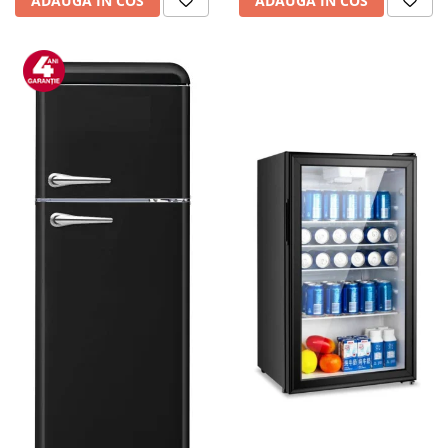
ADAUGA IN COS
ADAUGA IN COS