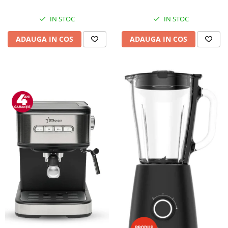
IN STOC
IN STOC
ADAUGA IN COS
ADAUGA IN COS