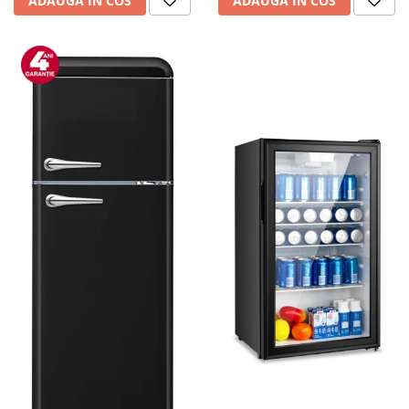
ADAUGA IN COS
ADAUGA IN COS