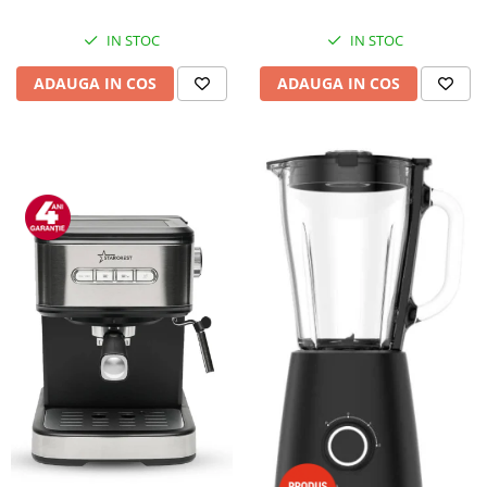
IN STOC
IN STOC
ADAUGA IN COS
ADAUGA IN COS