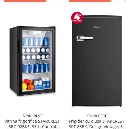
STARCREST
STARCREST
Vitrina frigorifica STARCREST
Frigider cu o usa STARCREST
SBC-92BKE, 93 L, Control
SRF-86BK, Design Vintage, 85