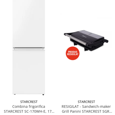
STARCREST
STARCREST
Combina frigorifica
RESIGILAT - Sandwich-maker
STARCREST SC-170WH-E, 170
Grill Panini STARCREST SGR-