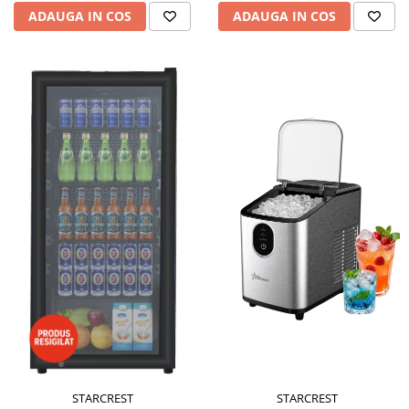
ADAUGA IN COS
ADAUGA IN COS
STARCREST
STARCREST