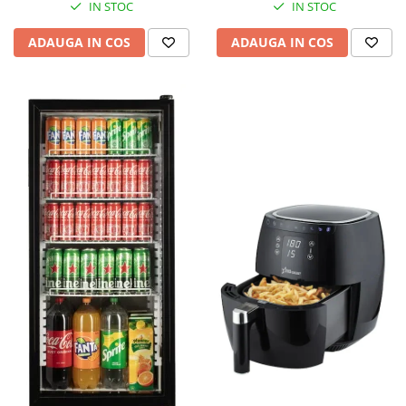
IN STOC
IN STOC
ADAUGA IN COS
ADAUGA IN COS