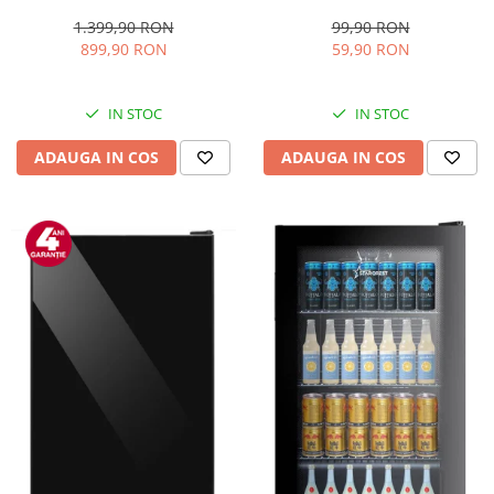
L, Clasa E, Less Frost,
2314, 1000 W, Placi
Termostat reglabil, Iluminare
nonaderente, Deschidere
1.399,90 RON
99,90 RON
LED, Picioare ajustabile, Usi
180°, Suprafata de gatire 23 x
899,90 RON
59,90 RON
reversibile, H 151.8 cm, Alb
14 cm, Negru
IN STOC
IN STOC
ADAUGA IN COS
ADAUGA IN COS