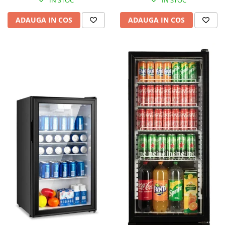
IN STOC
IN STOC
ADAUGA IN COS
ADAUGA IN COS