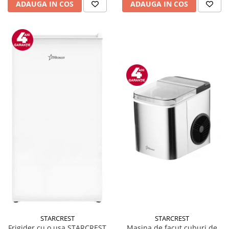
ADAUGA IN COS
ADAUGA IN COS
STARCREST
STARCREST
Masina de facut cuburi de
Frigider cu o usa STARCREST