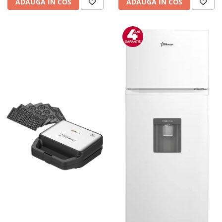
ADAUGA IN COS
ADAUGA IN COS