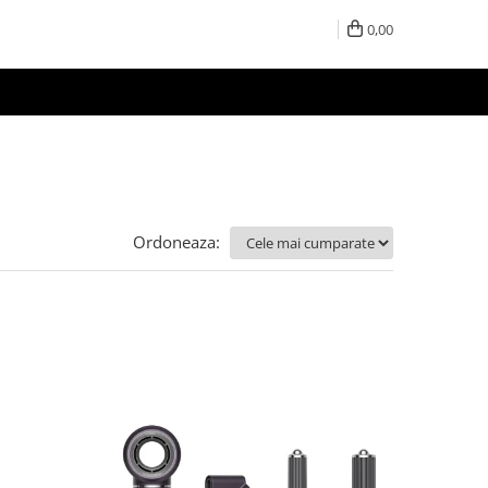
0,00
Ordoneaza: