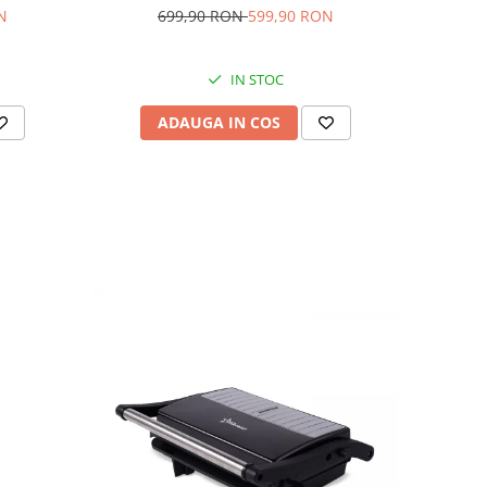
N
699,90 RON
599,90 RON
IN STOC
ADAUGA IN COS