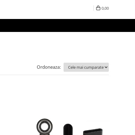
0,00
Ordoneaza: