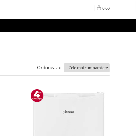
0,00
Ordoneaza: