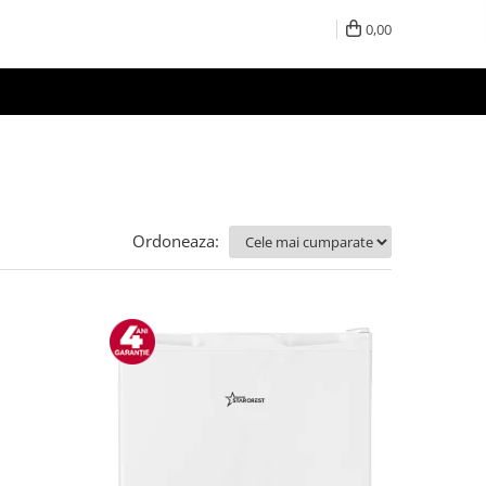
0,00
Ordoneaza: