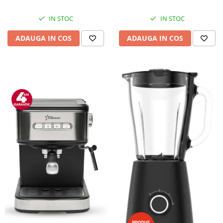
IN STOC
IN STOC
ADAUGA IN COS
ADAUGA IN COS