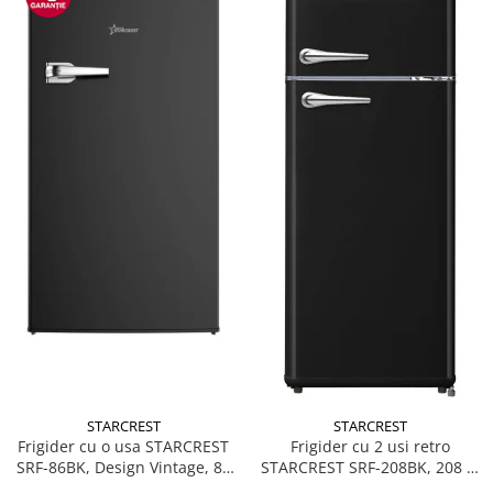
STARCREST
STARCREST
Frigider cu o usa STARCREST
Frigider cu 2 usi retro
SRF-86BK, Design Vintage, 85
STARCREST SRF-208BK, 208 L,
l, Clasa E, Iluminare
Clasa E, Design Vintage,