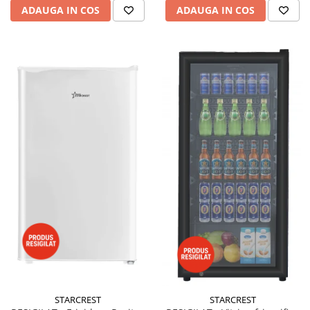
ADAUGA IN COS
ADAUGA IN COS
STARCREST
STARCREST