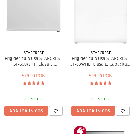
STARCREST
STARCREST
Frigider cu o usa STARCREST
Frigider cu o usa STARCREST
SF-660WHT, Clasa E,
SF-83WHE, Clasa E, Capacitate
Capacitate 66 L, H 63 cm, Alb
83L, Iluminare interioara,
Compartiment gheata, H 85
579,90 RON
599,90 RON
cm, Alb
IN STOC
IN STOC
ADAUGA IN COS
ADAUGA IN COS