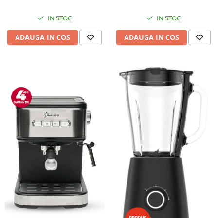
IN STOC
IN STOC
ADAUGA IN COS
ADAUGA IN COS