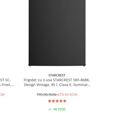
STARCREST
EST SC-
Frigider cu o usa STARCREST SRF-86BK,
 Frost,
Design Vintage, 85 l, Clasa E, Iluminare
re LED,
interioara, H 84 cm, Negru
ile, H 178
RON
799,90 RON
679,90 RON
IN STOC