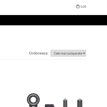
0,00
Ordoneaza: