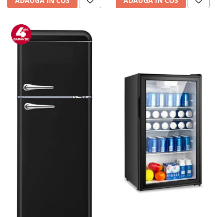
ADAUGA IN COS
ADAUGA IN COS