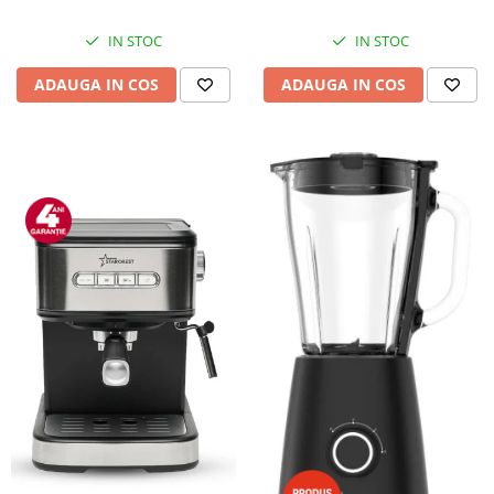
IN STOC
IN STOC
ADAUGA IN COS
ADAUGA IN COS