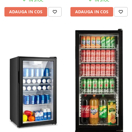
IN STOC
IN STOC
ADAUGA IN COS
ADAUGA IN COS