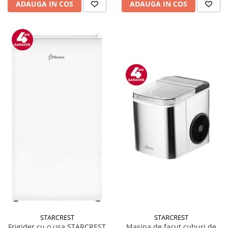
ADAUGA IN COS
ADAUGA IN COS
STARCREST
STARCREST
Masina de facut cuburi de
Frigider cu o usa STARCREST