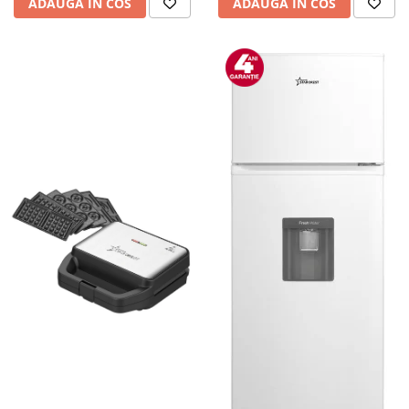
ADAUGA IN COS
ADAUGA IN COS