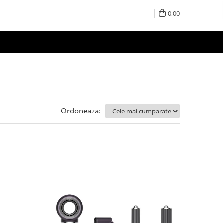
0,00
Ordoneaza: