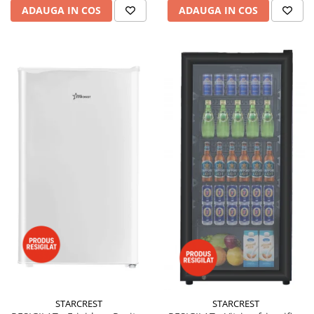
ADAUGA IN COS
ADAUGA IN COS
STARCREST
STARCREST