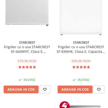
STARCREST
STARCREST
Frigider cu o usa STARCREST
Frigider cu o usa STARCREST
SF-660WHT, Clasa E,
SF-83WHE, Clasa E, Capacitate
Capacitate 66 L, H 63 cm, Alb
83L, Iluminare interioara,
Compartiment gheata, H 85
579,90 RON
599,90 RON
cm, Alb
IN STOC
IN STOC
ADAUGA IN COS
ADAUGA IN COS