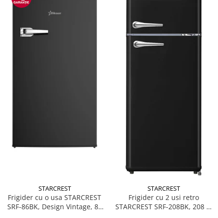
STARCREST
STARCREST
Frigider cu o usa STARCREST
Frigider cu 2 usi retro
SRF-86BK, Design Vintage, 85
STARCREST SRF-208BK, 208 L,
l, Clasa E, Iluminare
Clasa E, Design Vintage,