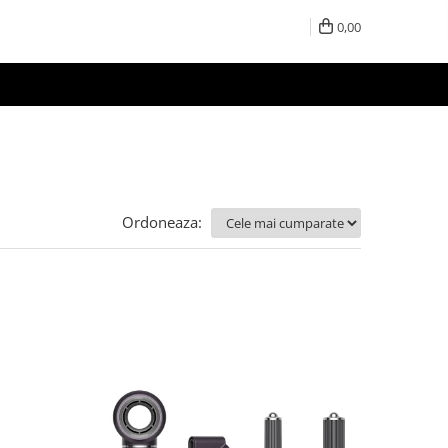
0,00
Ordoneaza: