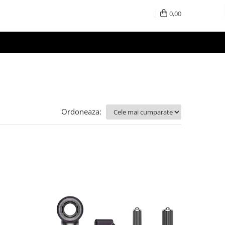
0,00
Ordoneaza: