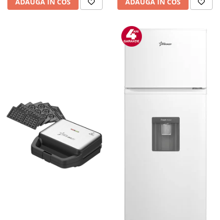
ADAUGA IN COS
ADAUGA IN COS