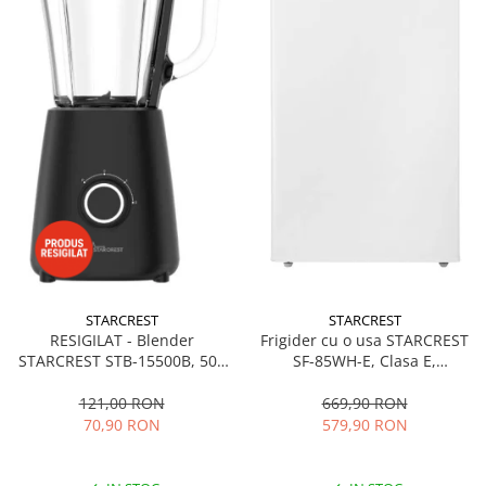
STARCREST
STARCREST
RESIGILAT - Blender
Frigider cu o usa STARCREST
STARCREST STB-15500B, 500
SF-85WH-E, Clasa E,
W, 1.5 l, 2 viteze + functie
Capacitate 85L, Iluminare
Pulse, Negru
interioara, Compartiment
121,00 RON
669,90 RON
gheata, H 82 cm, Alb
70,90 RON
579,90 RON