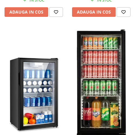
IN STOC
IN STOC
ADAUGA IN COS
ADAUGA IN COS