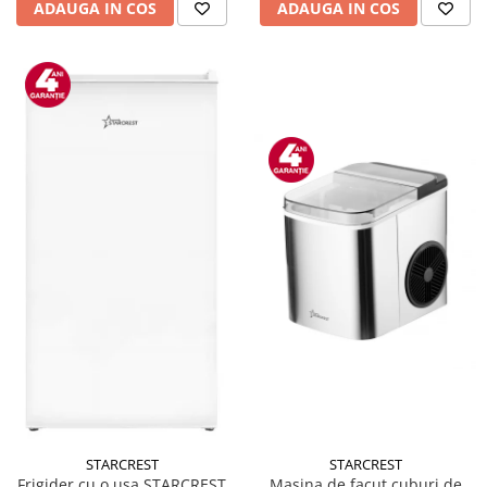
ADAUGA IN COS
ADAUGA IN COS
STARCREST
STARCREST
Masina de facut cuburi de
Frigider cu o usa STARCREST