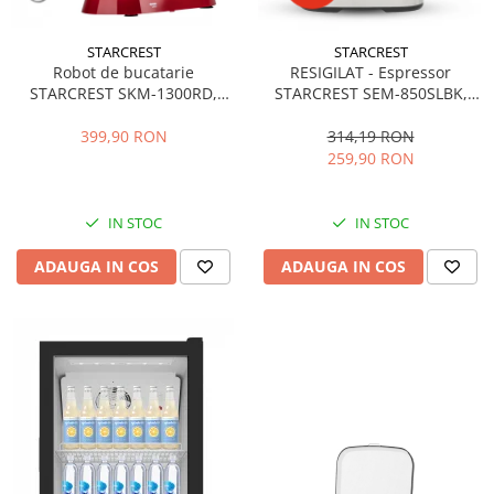
STARCREST
STARCREST
Robot de bucatarie
RESIGILAT - Espressor
STARCREST SKM-1300RD,
STARCREST SEM-850SLBK,
1300W, Bol 5.2 L Inox, 4
850W, 20 bar, rezervor
Accesorii, 10 Viteze + Pulse,
detasabil 1.5L, dispozitiv
399,90 RON
314,19 RON
Angrenaje metalice, Rosu
spumare, filtru dublu din
259,90 RON
inox, Negru/Inox
IN STOC
IN STOC
ADAUGA IN COS
ADAUGA IN COS