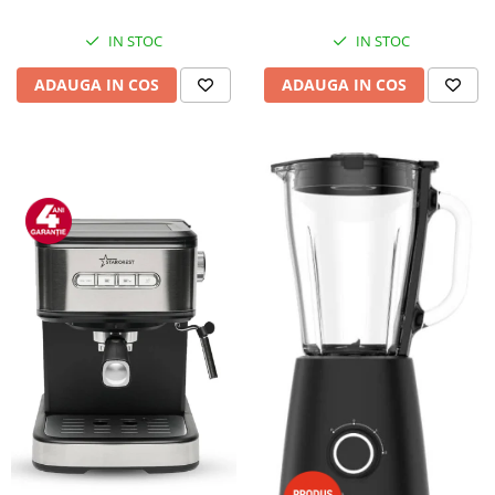
IN STOC
IN STOC
ADAUGA IN COS
ADAUGA IN COS