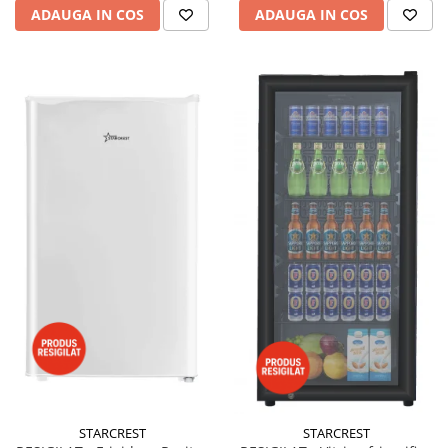
ADAUGA IN COS
ADAUGA IN COS
STARCREST
STARCREST