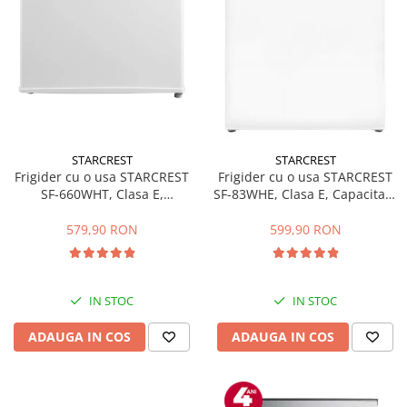
STARCREST
STARCREST
Frigider cu o usa STARCREST
Frigider cu o usa STARCREST
SF-660WHT, Clasa E,
SF-83WHE, Clasa E, Capacitate
Capacitate 66 L, H 63 cm, Alb
83L, Iluminare interioara,
Compartiment gheata, H 85
579,90 RON
599,90 RON
cm, Alb
IN STOC
IN STOC
ADAUGA IN COS
ADAUGA IN COS