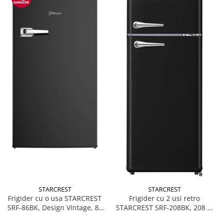
STARCREST
STARCREST
Frigider cu o usa STARCREST
Frigider cu 2 usi retro
SRF-86BK, Design Vintage, 85
STARCREST SRF-208BK, 208 L,
l, Clasa E, Iluminare
Clasa E, Design Vintage,