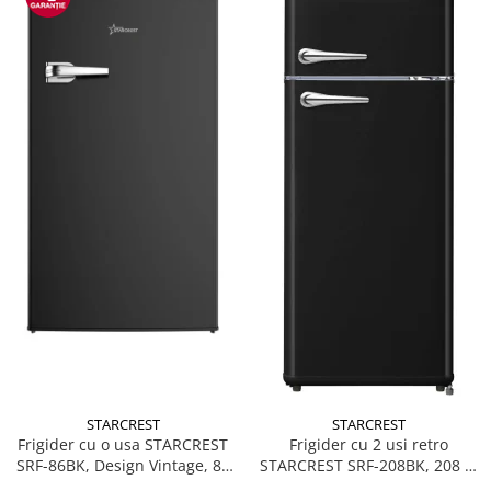
STARCREST
STARCREST
Frigider cu o usa STARCREST
Frigider cu 2 usi retro
SRF-86BK, Design Vintage, 85
STARCREST SRF-208BK, 208 L,
l, Clasa E, Iluminare
Clasa E, Design Vintage,