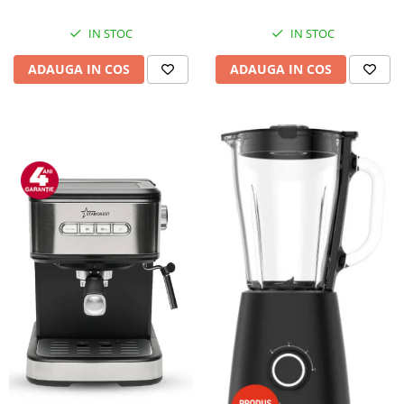
IN STOC
IN STOC
ADAUGA IN COS
ADAUGA IN COS