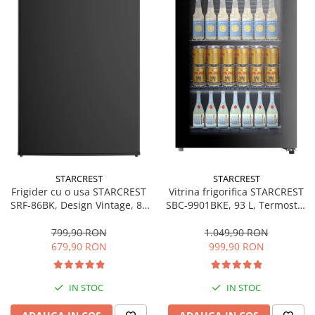
Bucatarie & Servire
Cutite & seturi
Iluminat & electrice
Prelungitoare
Sport & Activitati in aer liber
Cutii frigorifice
Climatizare & incalzire
Accesorii aparate climatizare
Aeroterme
STARCREST
STARCREST
Frigider cu o usa STARCREST
Vitrina frigorifica STARCREST
Aparate de spalat cu presiune
SRF-86BK, Design Vintage, 85
SBC-9901BKE, 93 L, Termostat
l, Clasa E, Iluminare
reglabil, Iluminare LED, Usa
Calorifere electrice
interioara, H 84 cm, Negru
sticla, H 84.5 cm, Negru
799,90 RON
1.049,90 RON
Climatizare
679,90 RON
999,90 RON
Purificatoare
Ingrijire personala
IN STOC
IN STOC
Aparate & Accesorii ingrijire