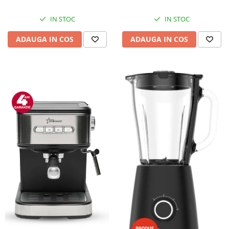
IN STOC
IN STOC
ADAUGA IN COS
ADAUGA IN COS