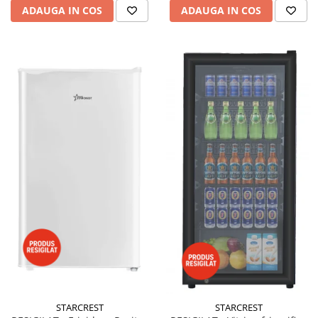
ADAUGA IN COS
ADAUGA IN COS
STARCREST
STARCREST