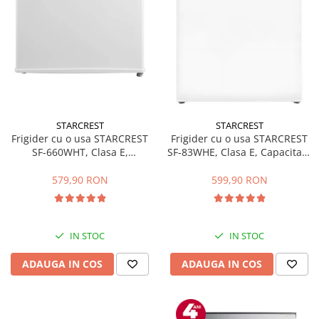
STARCREST
STARCREST
Frigider cu o usa STARCREST
Frigider cu o usa STARCREST
SF-660WHT, Clasa E,
SF-83WHE, Clasa E, Capacitate
Capacitate 66 L, H 63 cm, Alb
83L, Iluminare interioara,
Compartiment gheata, H 85
579,90 RON
599,90 RON
cm, Alb
IN STOC
IN STOC
ADAUGA IN COS
ADAUGA IN COS