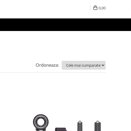
0,00
Ordoneaza: