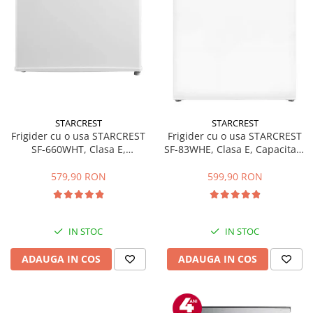
STARCREST
STARCREST
Frigider cu o usa STARCREST
Frigider cu o usa STARCREST
SF-660WHT, Clasa E,
SF-83WHE, Clasa E, Capacitate
Capacitate 66 L, H 63 cm, Alb
83L, Iluminare interioara,
Compartiment gheata, H 85
579,90 RON
599,90 RON
cm, Alb
IN STOC
IN STOC
ADAUGA IN COS
ADAUGA IN COS