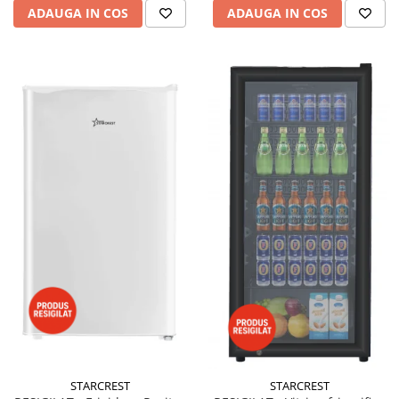
ADAUGA IN COS
ADAUGA IN COS
STARCREST
STARCREST