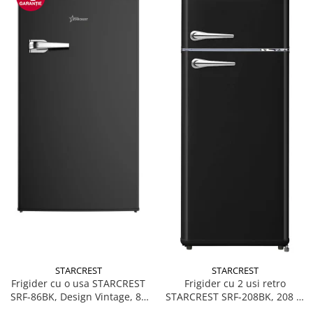
STARCREST
STARCREST
Frigider cu o usa STARCREST
Frigider cu 2 usi retro
SRF-86BK, Design Vintage, 85
STARCREST SRF-208BK, 208 L,
l, Clasa E, Iluminare
Clasa E, Design Vintage,