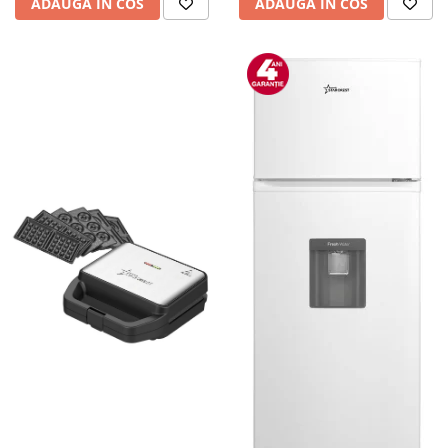
ADAUGA IN COS
ADAUGA IN COS