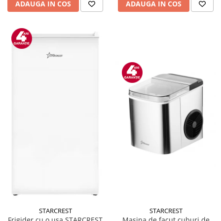
ADAUGA IN COS
ADAUGA IN COS
STARCREST
STARCREST
Masina de facut cuburi de
Frigider cu o usa STARCREST