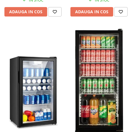
IN STOC
IN STOC
ADAUGA IN COS
ADAUGA IN COS