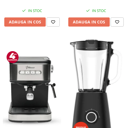
IN STOC
IN STOC
ADAUGA IN COS
ADAUGA IN COS