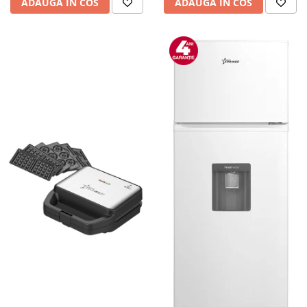
ADAUGA IN COS
ADAUGA IN COS