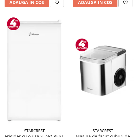
ADAUGA IN COS
ADAUGA IN COS
STARCREST
STARCREST
Masina de facut cuburi de
Frigider cu o usa STARCREST