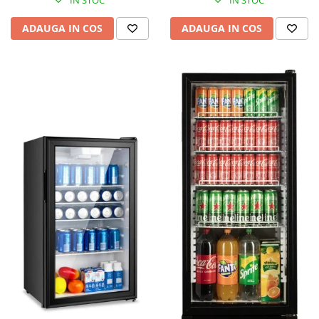
IN STOC
IN STOC
ADAUGA IN COS
ADAUGA IN COS