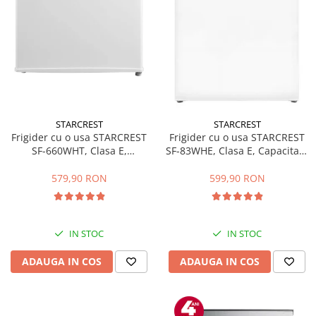
STARCREST
STARCREST
Frigider cu o usa STARCREST
Frigider cu o usa STARCREST
SF-660WHT, Clasa E,
SF-83WHE, Clasa E, Capacitate
Capacitate 66 L, H 63 cm, Alb
83L, Iluminare interioara,
Compartiment gheata, H 85
579,90 RON
599,90 RON
cm, Alb
IN STOC
IN STOC
ADAUGA IN COS
ADAUGA IN COS