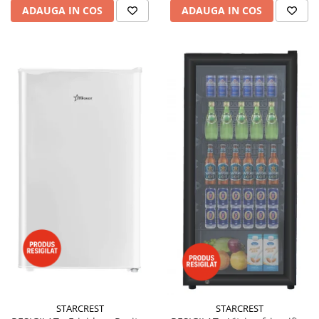
ADAUGA IN COS
ADAUGA IN COS
STARCREST
STARCREST