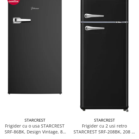
STARCREST
STARCREST
Frigider cu o usa STARCREST
Frigider cu 2 usi retro
SRF-86BK, Design Vintage, 85
STARCREST SRF-208BK, 208 L,
l, Clasa E, Iluminare
Clasa E, Design Vintage,