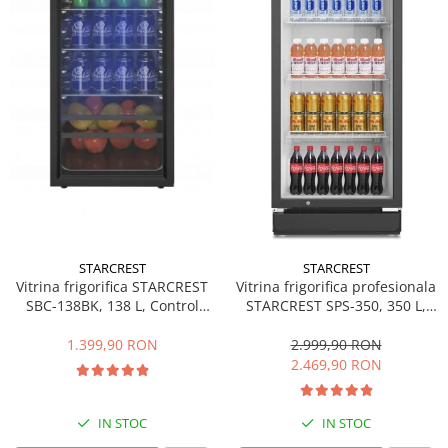
Side by side
Cuptoare cu microunde
Cuptoare cu microunde
Hote
Hote de bucatarie
Incorporabile
Aparate frigorifice incorporabile
Cuptoare cu microunde
incorporabile
Hote incorporabile
STARCREST
STARCREST
Plite incorporabile
Vitrina frigorifica STARCREST
Vitrina frigorifica profesionala
Masini spalat vase
SBC-138BK, 138 L, Control
STARCREST SPS-350, 350 L,
temperatura, Usa sticla, H 125
Termostat reglabil, Iluminare
Masini de spalat vase incorporabile
cm, Negru
LED, H 194.5 cm, Negru
1.399,90 RON
2.999,90 RON
Plite
2.469,90 RON
Incorporabile
Plite standard
IN STOC
IN STOC
Vitrine frigorifice