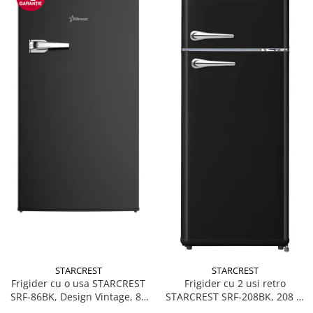
STARCREST
STARCREST
Frigider cu o usa STARCREST
Frigider cu 2 usi retro
SRF-86BK, Design Vintage, 85
STARCREST SRF-208BK, 208 L,
l, Clasa E, Iluminare
Clasa E, Design Vintage,