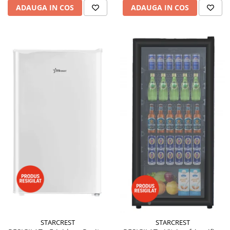
ADAUGA IN COS
ADAUGA IN COS
STARCREST
STARCREST