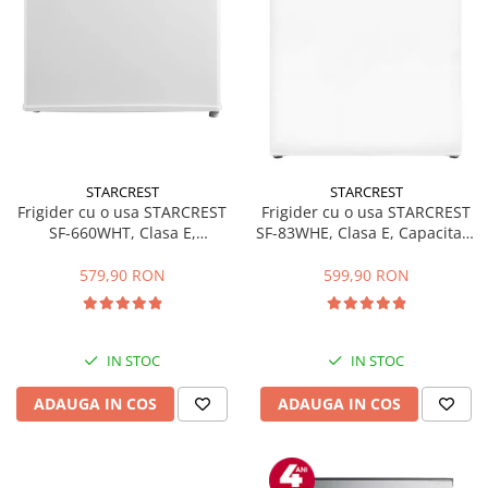
STARCREST
STARCREST
Frigider cu o usa STARCREST
Frigider cu o usa STARCREST
SF-660WHT, Clasa E,
SF-83WHE, Clasa E, Capacitate
Capacitate 66 L, H 63 cm, Alb
83L, Iluminare interioara,
Compartiment gheata, H 85
579,90 RON
599,90 RON
cm, Alb
IN STOC
IN STOC
ADAUGA IN COS
ADAUGA IN COS