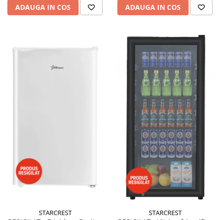
ADAUGA IN COS
ADAUGA IN COS
STARCREST
STARCREST