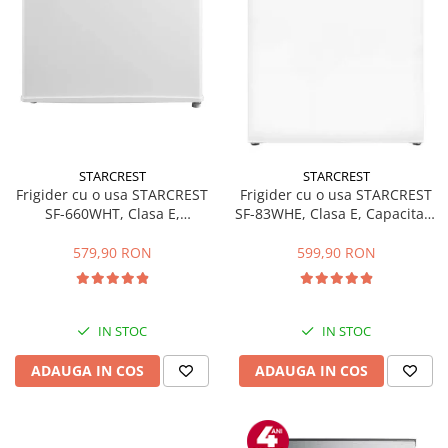
STARCREST
STARCREST
Frigider cu o usa STARCREST
Frigider cu o usa STARCREST
SF-660WHT, Clasa E,
SF-83WHE, Clasa E, Capacitate
Capacitate 66 L, H 63 cm, Alb
83L, Iluminare interioara,
Compartiment gheata, H 85
579,90 RON
599,90 RON
cm, Alb
IN STOC
IN STOC
ADAUGA IN COS
ADAUGA IN COS