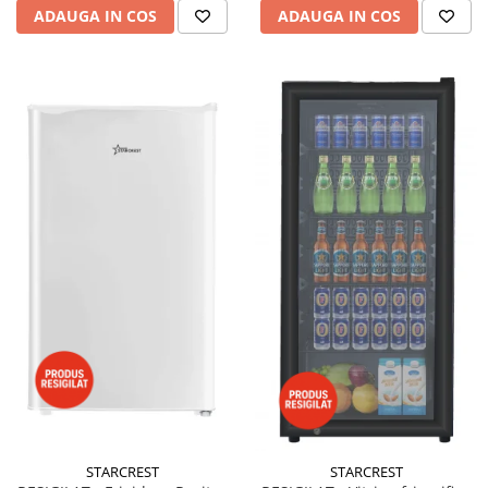
ADAUGA IN COS
ADAUGA IN COS
STARCREST
STARCREST