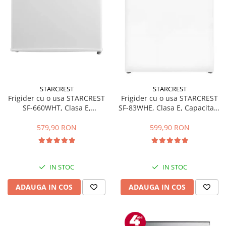
STARCREST
STARCREST
Frigider cu o usa STARCREST
Frigider cu o usa STARCREST
SF-660WHT, Clasa E,
SF-83WHE, Clasa E, Capacitate
Capacitate 66 L, H 63 cm, Alb
83L, Iluminare interioara,
Compartiment gheata, H 85
579,90 RON
599,90 RON
cm, Alb
IN STOC
IN STOC
ADAUGA IN COS
ADAUGA IN COS