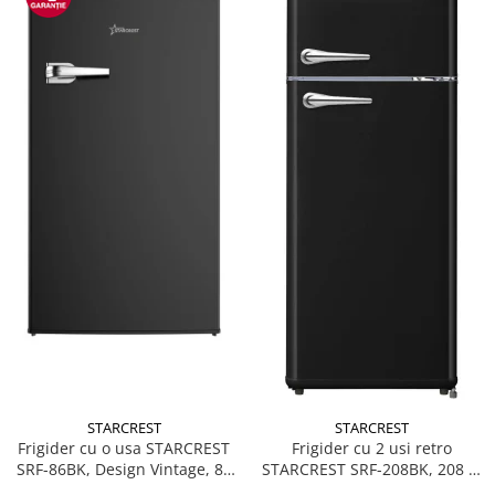
STARCREST
STARCREST
Frigider cu o usa STARCREST
Frigider cu 2 usi retro
SRF-86BK, Design Vintage, 85
STARCREST SRF-208BK, 208 L,
l, Clasa E, Iluminare
Clasa E, Design Vintage,