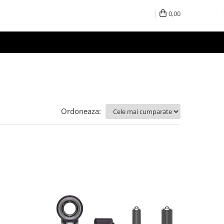
0,00
Ordoneaza: