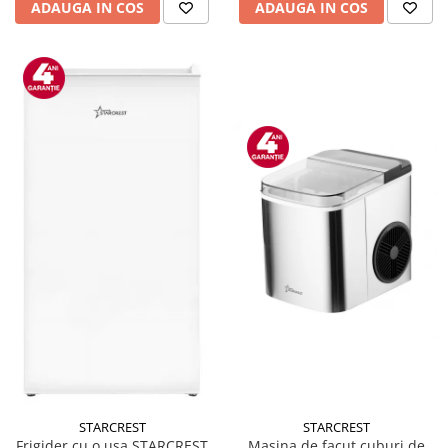
ADAUGA IN COS
ADAUGA IN COS
STARCREST
STARCREST
Masina de facut cuburi de
Frigider cu o usa STARCREST