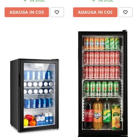
IN STOC
IN STOC
ADAUGA IN COS
ADAUGA IN COS