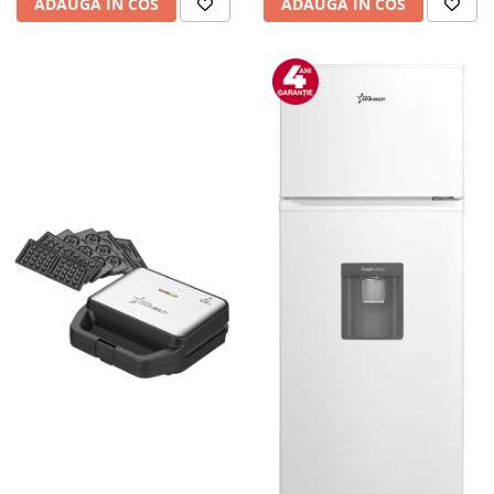
ADAUGA IN COS
ADAUGA IN COS