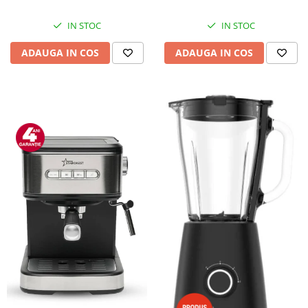
IN STOC
IN STOC
ADAUGA IN COS
ADAUGA IN COS